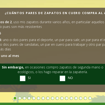
¿CUÁNTOS PARES DE ZAPATOS EN CUERO COMPRA AL
os de 2
, uso mis zapatos durante varios años, en particular aquellos
o pues son más resistentes
5
8:
uno o dos pares para el deporte, un par para salir, un par para el i
o dos pares de sandalias, un par en cuero para trabajar y otro par p
ás días
 uno al mes
Sin embargo,
en ocasiones compro zapatos de segunda mano o
ecológicos, o los hago reparar en la zapatería.
SI
NO